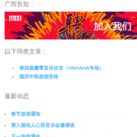
广而告知：
以下同类文章：
第四届魔零音乐沙龙（YAMAHA专场）
国庆中秋放假安排
最新动态
春节放假通知
1515 ⁺
第八届动人心弦音乐会邀请函
2730 ⁺
五一放假通知
2840 ⁺