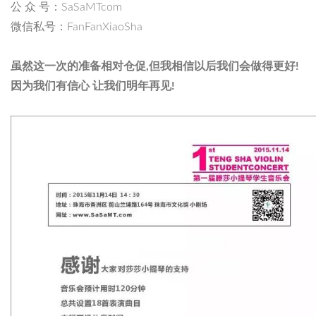
公 众 号：SaSaMTcom
微信私号：FanFanXiaoSha
虽然这一次的准备相对仓促,但我相信以后我们会做得更好!
因为我们有信心 让我们明年再见!