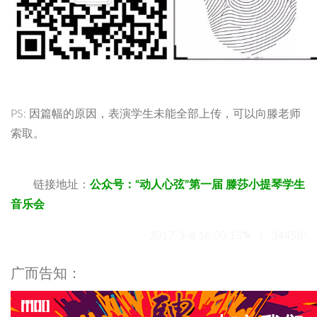
PS: 因篇幅的原因，表演学生未能全部上传，可以向滕老师
索取。
链接地址：
公众号：“动人心弦”第一届 滕莎小提琴学生
音乐会
2017-3-8 16:03:13✎ | 34458⁺
广而告知：