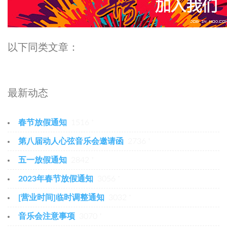
以下同类文章：
最新动态
春节放假通知
1516 ⁺
第八届动人心弦音乐会邀请函
2736 ⁺
五一放假通知
2842 ⁺
2023年春节放假通知
3056 ⁺
[营业时间]临时调整通知
3032 ⁺
音乐会注意事项
3070 ⁺